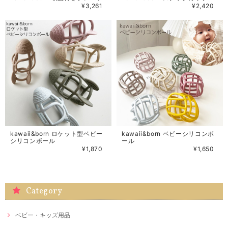
¥3,261
¥2,420
kawaii&born ロケット型ベビー
kawaii&born ベビーシリコンボ
シリコンボール
ール
¥1,870
¥1,650
Category
ベビー・キッズ用品