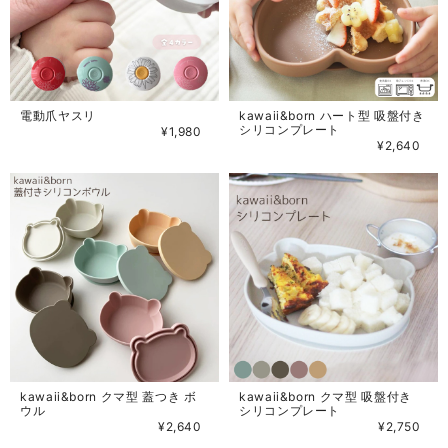
電動爪ヤスリ
kawaii&born ハート型 吸盤付き
シリコンプレート
¥1,980
¥2,640
kawaii&born クマ型 蓋つき ボ
kawaii&born クマ型 吸盤付き
ウル
シリコンプレート
¥2,640
¥2,750