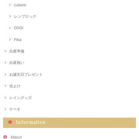
cuboro
レンブロック
OOGI
Fika
出産準備
出産祝い
お誕生日プレゼント
虫よけ
レイングッズ
ケーキ
Information
About