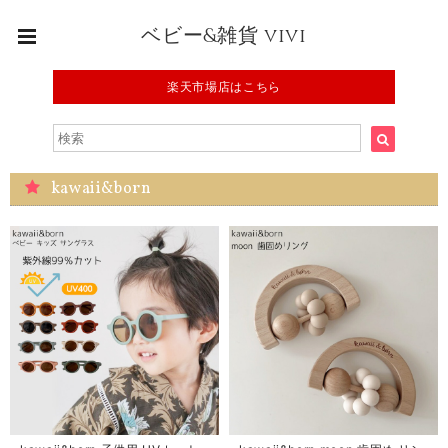
ベビー&雑貨 vivi
楽天市場店はこちら
kawaii&born