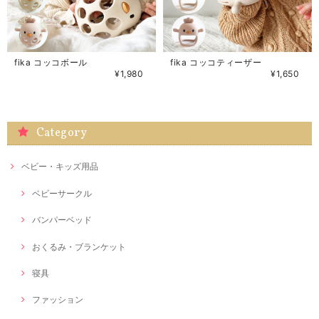
fika コッコボール
fika コッコティーザー
¥1,980
¥1,650
Category
ベビー・キッズ用品
ベビーサークル
バンパーベッド
おくるみ・ブランケット
寝具
ファッション