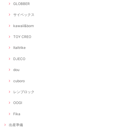
GLOBBER
サイベックス
kawaii&born
TOY CREO
Italtrike
DJECO
dou
cuboro
レンブロック
OOGI
Fika
出産準備