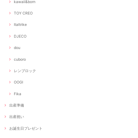
kawaii&born
TOY CREO
Italtrike
DJECO
dou
cuboro
レンブロック
OOGI
Fika
出産準備
出産祝い
お誕生日プレゼント