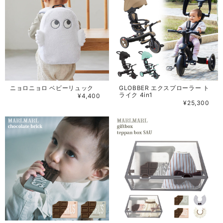
ニョロニョロ ベビーリュック
GLOBBER エクスプローラー ト
ライク 4in1
¥4,400
¥25,300