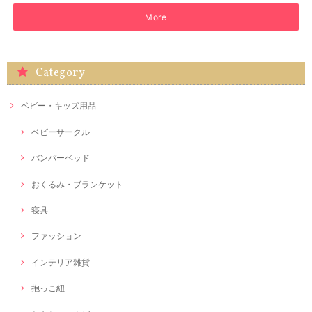
More
Category
ベビー・キッズ用品
ベビーサークル
バンパーベッド
おくるみ・ブランケット
寝具
ファッション
インテリア雑貨
抱っこ紐