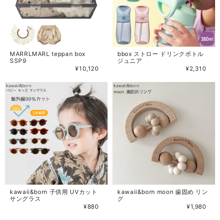
MARRLMARL teppan box
bbox ストロー ドリンクボトル
SSP9
ジュニア
¥10,120
¥2,310
kawaii&born 子供用 UVカット
kawaii&born moon 歯固め リン
サングラス
グ
¥880
¥1,980