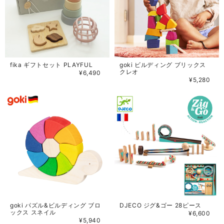
fika ギフトセット PLAYFUL
goki ビルディング ブリックス
クレオ
¥6,490
¥5,280
goki パズル&ビルディング ブロ
DJECO ジグ&ゴー 28ピース
ックス スネイル
¥6,600
¥5,940