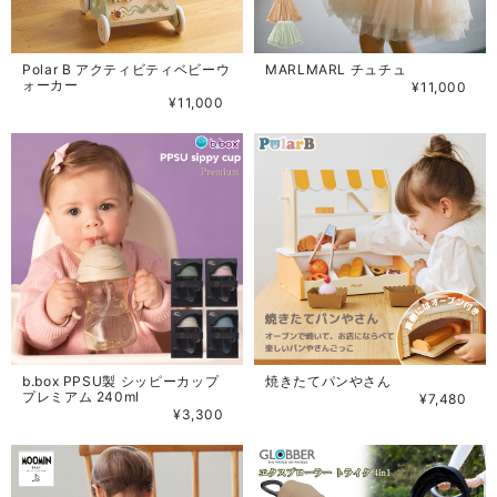
Polar B アクティビティベビーウ
MARLMARL チュチュ
ォーカー
¥11,000
¥11,000
b.box PPSU製 シッピーカップ
焼きたてパンやさん
プレミアム 240ml
¥7,480
¥3,300