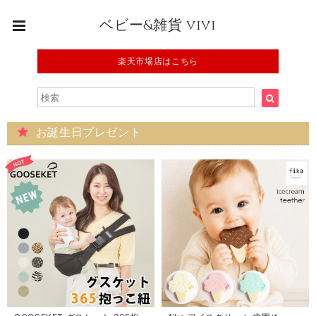
ベビー&雑貨 vivi
楽天市場店はこちら
お誕生日プレゼント