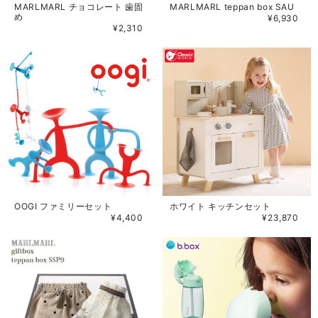
MARLMARL チョコレート 歯固
MARLMARL teppan box SAU
め
¥6,930
¥2,310
OOGI ファミリーセット
ホワイト キッチンセット
¥4,400
¥23,870