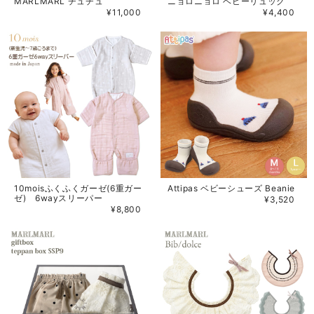
MARLMARL チュチュ
ニョロニョロ ベビーリュック
¥11,000
¥4,400
10moisふくふくガーゼ(6重ガー
Attipas ベビーシューズ Beanie
ゼ) 6wayスリーパー
¥3,520
¥8,800