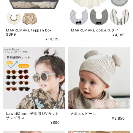
MARRLMARL teppan box
MARRLMARL dolce スタイ
SSP9
¥4,180
¥10,120
kawaii&born 子供用 UVカット
Attipas ビーニ
サングラス
¥3,850
¥880