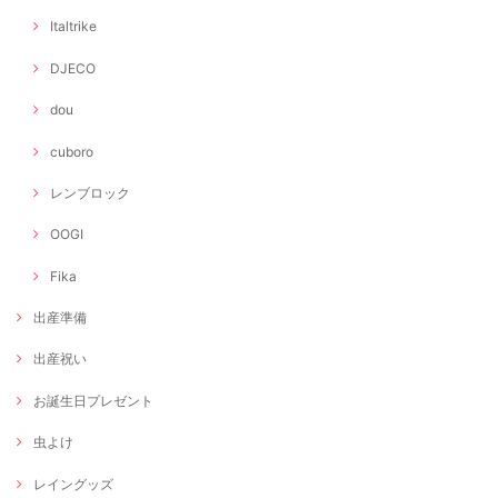
Italtrike
DJECO
dou
cuboro
レンブロック
OOGI
Fika
出産準備
出産祝い
お誕生日プレゼント
虫よけ
レイングッズ