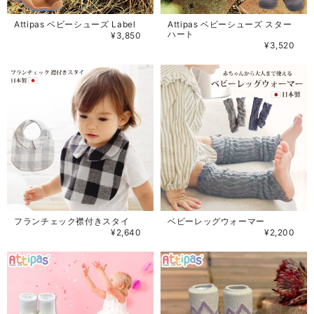
Attipas ベビーシューズ Label
Attipas ベビーシューズ スター
ハート
¥3,850
¥3,520
フランチェック襟付きスタイ
ベビーレッグウォーマー
¥2,640
¥2,200