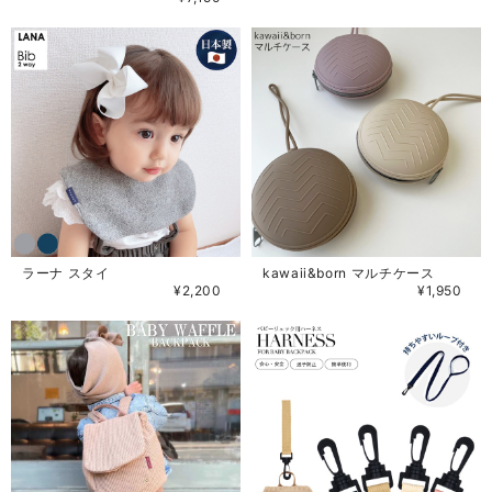
ラーナ スタイ
kawaii&born マルチケース
¥2,200
¥1,950