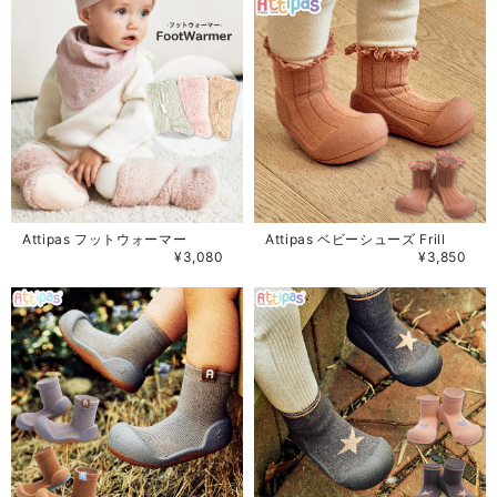
Attipas フットウォーマー
Attipas ベビーシューズ Frill
¥3,080
¥3,850