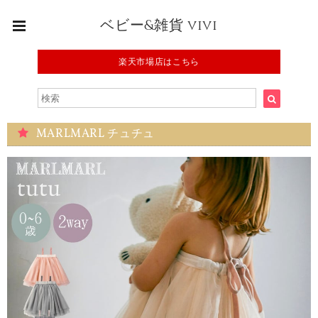
ベビー&雑貨 vivi
楽天市場店はこちら
MARLMARL チュチュ