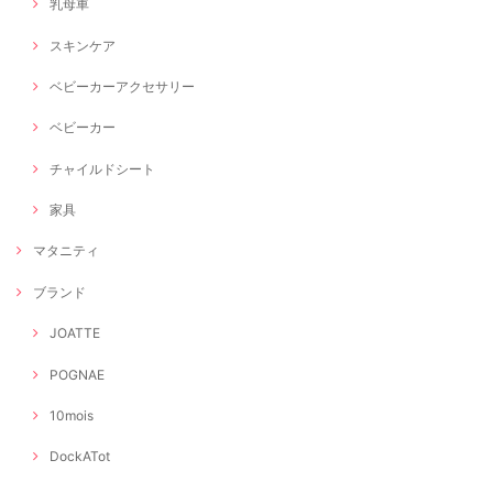
乳母車
スキンケア
ベビーカーアクセサリー
ベビーカー
チャイルドシート
家具
マタニティ
ブランド
JOATTE
POGNAE
10mois
DockATot