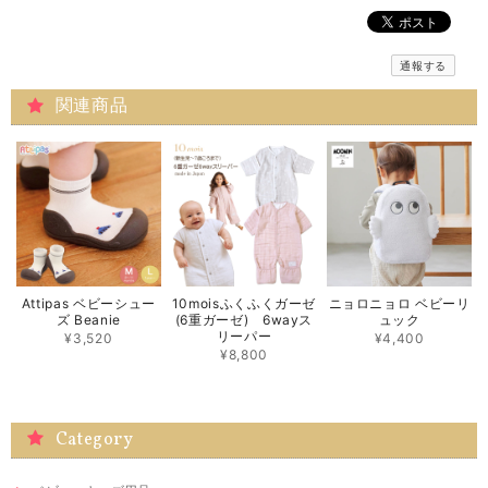
通報する
関連商品
Attipas ベビーシュー
10moisふくふくガーゼ
ニョロニョロ ベビーリ
ズ Beanie
(6重ガーゼ) 6wayス
ュック
リーパー
¥3,520
¥4,400
¥8,800
Category