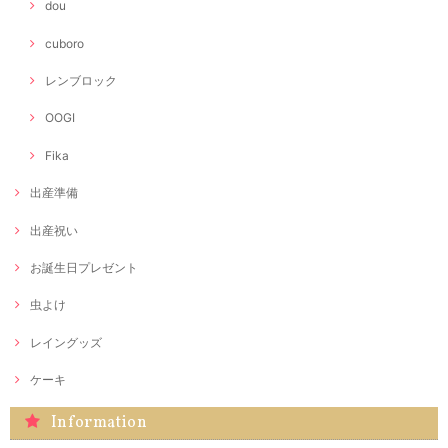
dou
cuboro
レンブロック
OOGI
Fika
出産準備
出産祝い
お誕生日プレゼント
虫よけ
レイングッズ
ケーキ
Information