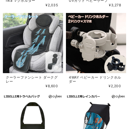
fika マグホルダー
UVカット ベビーケープ
¥2,035
¥3,278
クーラーファンシート ダークグ
4WAY ベビーカー ドリンクホル
レー
ダー
¥8,600
¥2,200