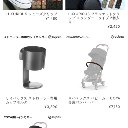
LUXURIOUS シューズクリップ
LUXURIOUS ブランケットクリ
ップ スタンダードタイプ 2個入
¥1,480
り
¥2,420
サイベックス ストローラー専用
サイベックス ベビーカー COYA
カップホルダー
専用バンパーバー
¥3,300
¥7,150