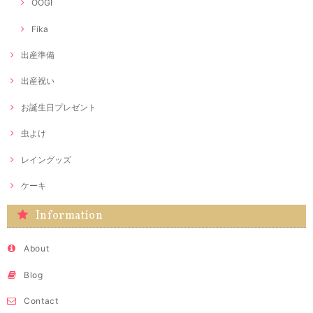
OOGI
Fika
出産準備
出産祝い
お誕生日プレゼント
虫よけ
レイングッズ
ケーキ
Information
About
Blog
Contact