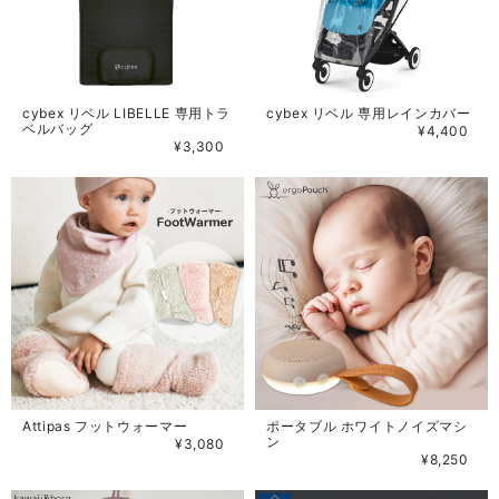
cybex リベル LIBELLE 専用トラ
cybex リベル 専用レインカバー
ベルバッグ
¥4,400
¥3,300
Attipas フットウォーマー
ポータブル ホワイトノイズマシ
ン
¥3,080
¥8,250