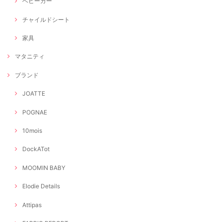
ベビーカー
チャイルドシート
家具
マタニティ
ブランド
JOATTE
POGNAE
10mois
DockATot
MOOMIN BABY
Elodie Details
Attipas