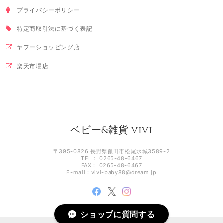
プライバシーポリシー
特定商取引法に基づく表記
ヤフーショッピング店
楽天市場店
ベビー&雑貨 vivi
〒395-0826 長野県飯田市松尾水城3589-2
TEL： 0265-48-6467
FAX： 0265-48-6467
E-mail：
vivi-baby88@dream.jp
ショップに質問する