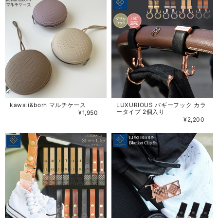
kawaii&born マルチケース
LUXURIOUS バギーフック カラ
ータイプ 2個入り
¥1,950
¥2,200