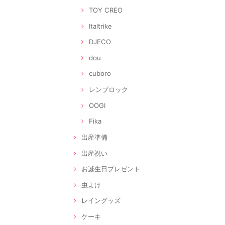
TOY CREO
Italtrike
DJECO
dou
cuboro
レンブロック
OOGI
Fika
出産準備
出産祝い
お誕生日プレゼント
虫よけ
レイングッズ
ケーキ