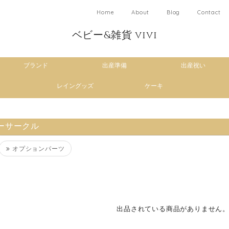
Home
About
Blog
Contact
ベビー&雑貨 vivi
ブランド
出産準備
出産祝い
レイングッズ
ケーキ
ーサークル
オプションパーツ
出品されている商品がありません