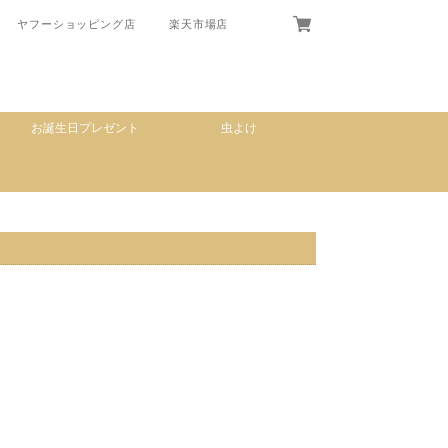
ヤフーショッピング店
楽天市場店
お誕生日プレゼント
虫よけ
。