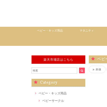
ベビー・キッズ用品
マタニティ
ベビ
楽天市場店はこちら
本体
Category
ベビー・キッズ用品
ベビーサークル