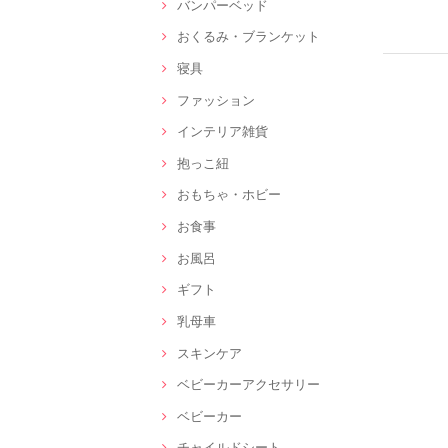
バンパーベッド
おくるみ・ブランケット
寝具
ファッション
インテリア雑貨
抱っこ紐
おもちゃ・ホビー
お食事
お風呂
ギフト
乳母車
スキンケア
ベビーカーアクセサリー
ベビーカー
チャイルドシート