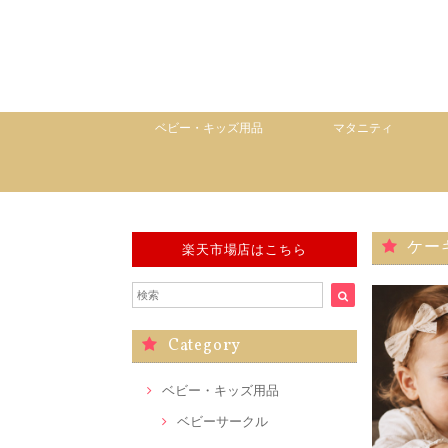
ベビー・キッズ用品
マタニティ
ケー
楽天市場店はこちら
Category
ベビー・キッズ用品
ベビーサークル