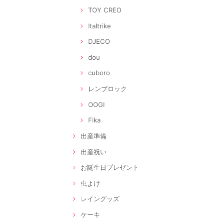
TOY CREO
Italtrike
DJECO
dou
cuboro
レンブロック
OOGI
Fika
出産準備
出産祝い
お誕生日プレゼント
虫よけ
レイングッズ
ケーキ