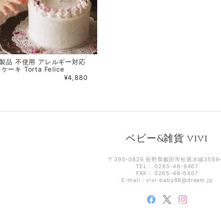
乳製品 不使用 アレルギー対応
キ Torta Felice
¥4,880
ベビー&雑貨 vivi
〒395-0826 長野県飯田市松尾水城3589
TEL： 0265-48-6467
FAX： 0265-48-6467
E-mail：
vivi-baby88@dream.jp