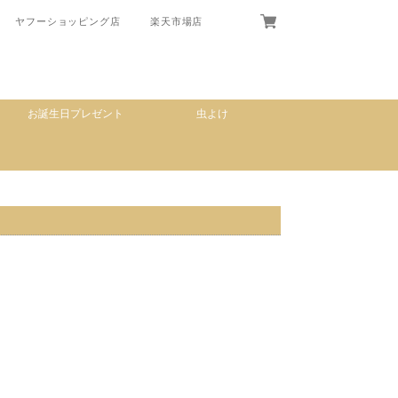
ヤフーショッピング店
楽天市場店
お誕生日プレゼント
虫よけ