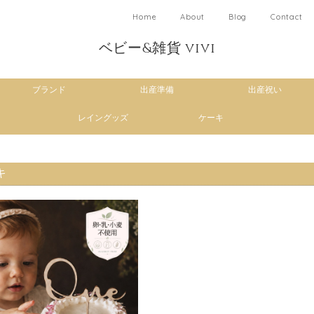
Home
About
Blog
Contact
ベビー&雑貨 vivi
ブランド
出産準備
出産祝い
レイングッズ
ケーキ
キ