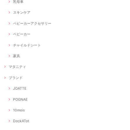
乳母車
スキンケア
ベビーカーアクセサリー
ベビーカー
チャイルドシート
家具
マタニティ
ブランド
JOATTE
POGNAE
10mois
DockATot