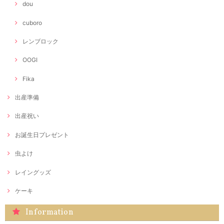
dou
cuboro
レンブロック
OOGI
Fika
出産準備
出産祝い
お誕生日プレゼント
虫よけ
レイングッズ
ケーキ
Information