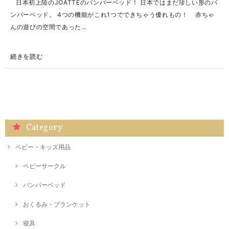
日本初上陸のJOATTEのバンパーベッド！ 日本ではまだ珍しい形のバ
ンパーベッド。 4つの機能がこれ1つでできちゃう優れもの！ 赤ちゃ
んの遊びの空間であった...
続きを読む
Category
ベビー・キッズ用品
ベビーサークル
バンパーベッド
おくるみ・ブランケット
寝具