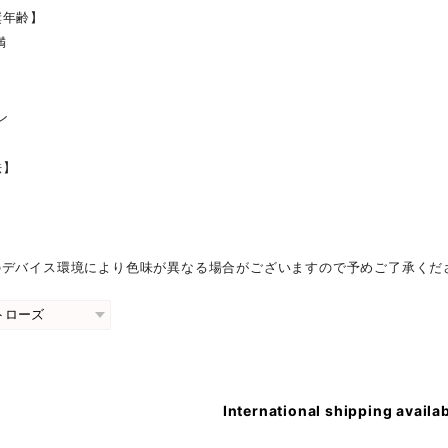
奨年齢】
満
ン
法】
】
のデバイス環境により色味が異なる場合がございますので予めご了承くだ
International shipping availa