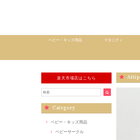
ベビー・キッズ用品
マタニティ
Atti
楽天市場店はこちら
Category
ベビー・キッズ用品
ベビーサークル