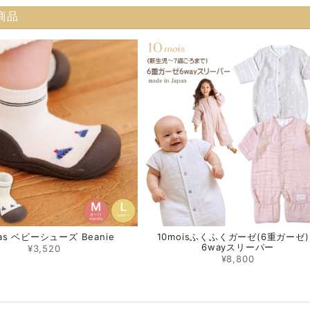
商品
pas ベビーシューズ Beanie
10moisふくふくガーゼ(6重ガー
6wayスリーパー
¥3,520
¥8,800