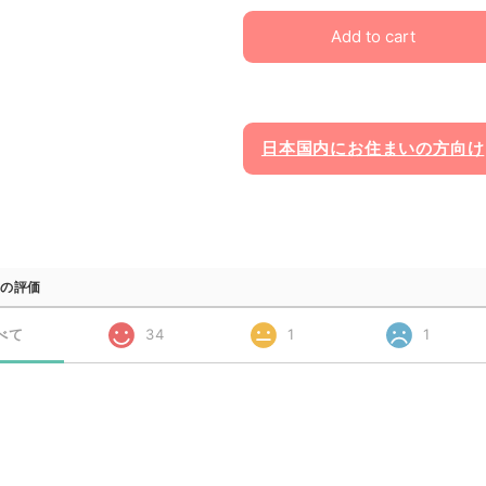
Add to cart
日本国内にお住まいの方向け
の評価
べて
34
1
1