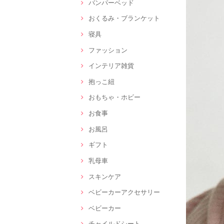
バンパーベッド
おくるみ・ブランケット
寝具
ファッション
インテリア雑貨
抱っこ紐
おもちゃ・ホビー
お食事
お風呂
ギフト
乳母車
スキンケア
ベビーカーアクセサリー
ベビーカー
チャイルドシート