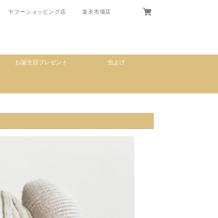
ヤフーショッピング店
楽天市場店
お誕生日プレゼント
虫よけ