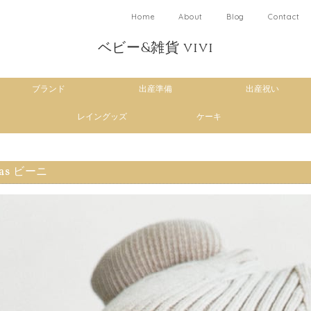
Home
About
Blog
Contact
ベビー&雑貨 vivi
ブランド
出産準備
出産祝い
レイングッズ
ケーキ
pas ビーニ