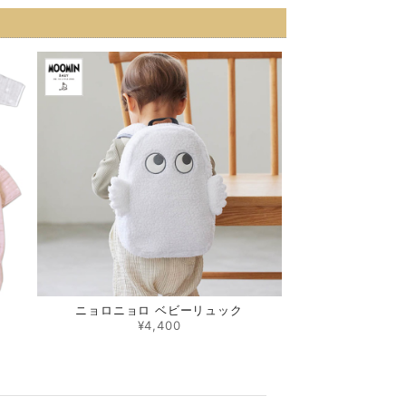
ゼ)
ニョロニョロ ベビーリュック
¥4,400