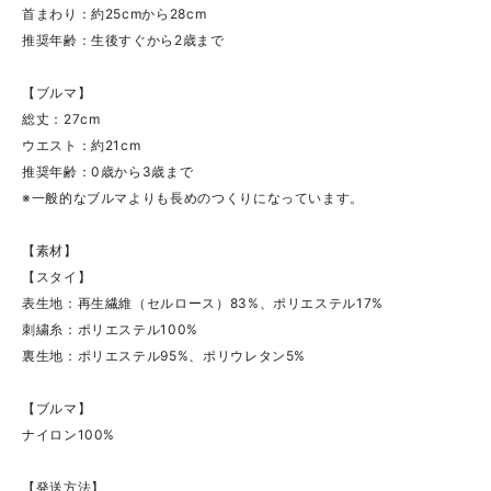
首まわり：約25cmから28cm
推奨年齢：生後すぐから2歳まで
【ブルマ】
総丈：27cm
ウエスト：約21cm
推奨年齢：0歳から3歳まで
※一般的なブルマよりも長めのつくりになっています。
【素材】
【スタイ】
表生地：再生繊維（セルロース）83%、ポリエステル17%
刺繍糸：ポリエステル100%
裏生地：ポリエステル95%、ポリウレタン5%
【ブルマ】
ナイロン100%
【発送方法】