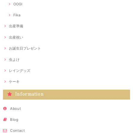
OOGI
Fika
出産準備
出産祝い
お誕生日プレゼント
虫よけ
レイングッズ
ケーキ
Information
About
Blog
Contact