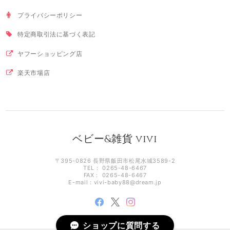
プライバシーポリシー
特定商取引法に基づく表記
ヤフーショッピング店
楽天市場店
ベビー&雑貨 vivi
〒395-0826 長野県飯田市松尾水城3589-2
TEL： 0265-48-6467
FAX： 0265-48-6467
E-mail：
vivi-baby88@dream.jp
ショップに質問する