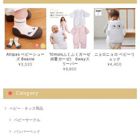
Attipas ベビーシュー
10moisふくふくガーゼ
ニョロニョロ ベビーリ
ズ Beanie
(6重ガーゼ) 6wayス
ュック
リーパー
¥3,520
¥4,400
¥8,800
Category
ベビー・キッズ用品
ベビーサークル
バンパーベッド