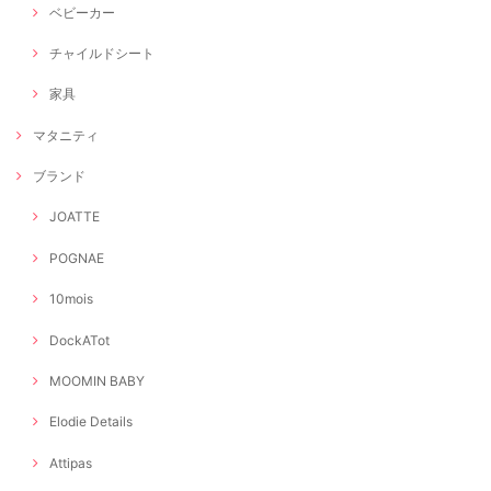
ベビーカー
チャイルドシート
家具
マタニティ
ブランド
JOATTE
POGNAE
10mois
DockATot
MOOMIN BABY
Elodie Details
Attipas