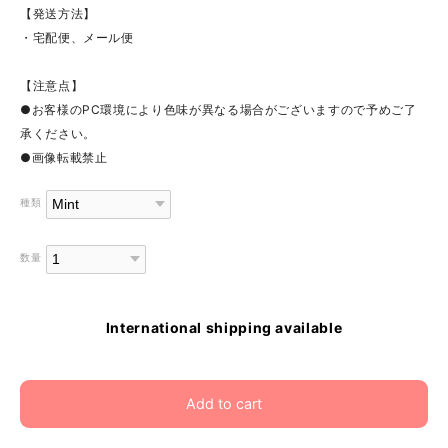
【発送方法】
・宅配便、メール便
【注意点】
●お客様のPC環境により色味が異なる場合がございますので予めご了
承ください。
●画像転載禁止
種類
数量
International shipping available
Add to cart