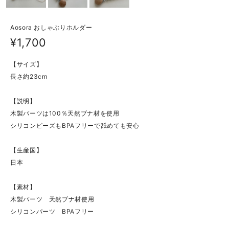
Aosora おしゃぶりホルダー
¥1,700
【サイズ】
長さ約23cm
【説明】
木製パーツは100％天然ブナ材を使用
シリコンビーズもBPAフリーで舐めても安心
【生産国】
日本
【素材】
木製パーツ 天然ブナ材使用
シリコンパーツ BPAフリー