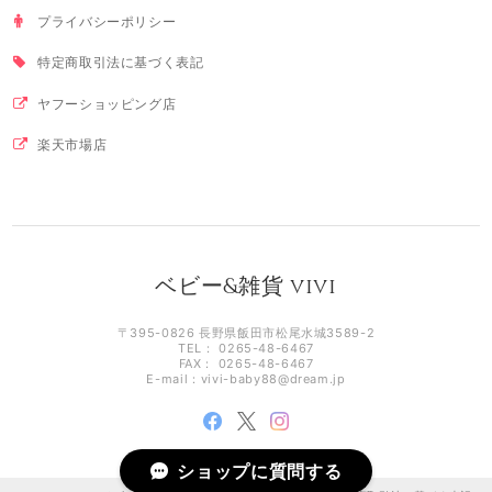
プライバシーポリシー
特定商取引法に基づく表記
ヤフーショッピング店
楽天市場店
ベビー&雑貨 vivi
〒395-0826 長野県飯田市松尾水城3589-2
TEL： 0265-48-6467
FAX： 0265-48-6467
E-mail：
vivi-baby88@dream.jp
ショップに質問する