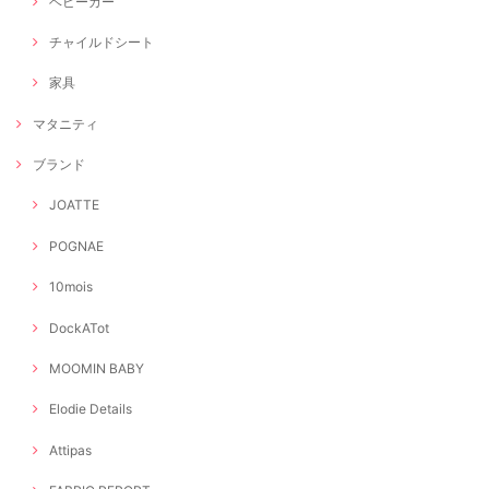
ベビーカー
チャイルドシート
家具
マタニティ
ブランド
JOATTE
POGNAE
10mois
DockATot
MOOMIN BABY
Elodie Details
Attipas