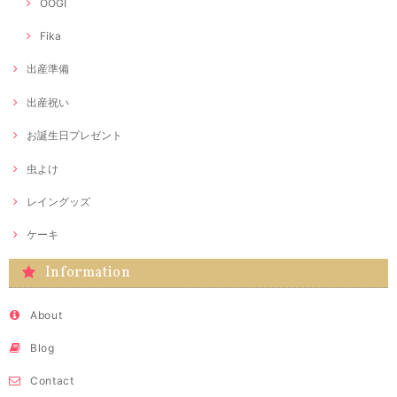
OOGI
Fika
出産準備
出産祝い
お誕生日プレゼント
虫よけ
レイングッズ
ケーキ
Information
About
Blog
Contact