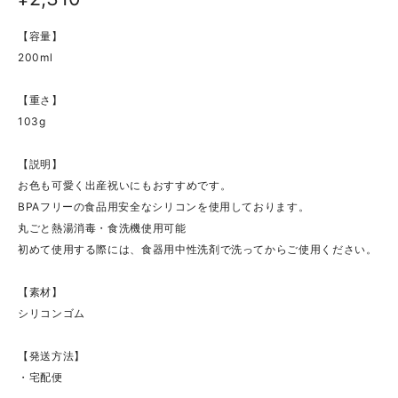
【容量】
200ml
【重さ】
103g
【説明】
お色も可愛く出産祝いにもおすすめです。
BPAフリーの食品用安全なシリコンを使用しております。
丸ごと熱湯消毒・食洗機使用可能
初めて使用する際には、食器用中性洗剤で洗ってからご使用ください。
【素材】
シリコンゴム
【発送方法】
・宅配便