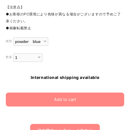
【注意点】
●お客様のPC環境により色味が異なる場合がございますので予めご了
承ください。
●画像転載禁止
種類
数量
International shipping available
Add to cart