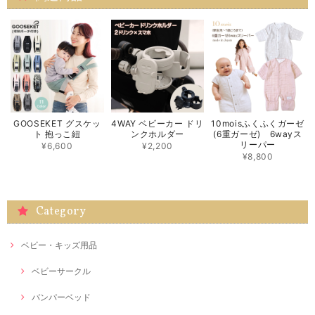
GOOSEKET グスケッ
4WAY ベビーカー ドリ
10moisふくふくガーゼ
ト 抱っこ紐
ンクホルダー
(6重ガーゼ) 6wayス
リーパー
¥6,600
¥2,200
¥8,800
Category
ベビー・キッズ用品
ベビーサークル
バンパーベッド