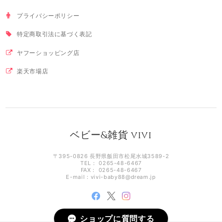
プライバシーポリシー
特定商取引法に基づく表記
ヤフーショッピング店
楽天市場店
ベビー&雑貨 vivi
〒395-0826 長野県飯田市松尾水城3589-2
TEL： 0265-48-6467
FAX： 0265-48-6467
E-mail：
vivi-baby88@dream.jp
ショップに質問する