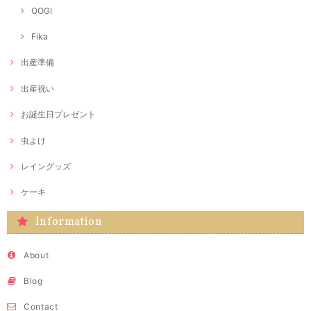
OOGI
Fika
出産準備
出産祝い
お誕生日プレゼント
虫よけ
レイングッズ
ケーキ
Information
About
Blog
Contact