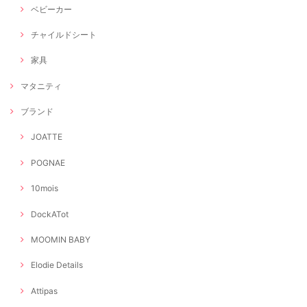
ベビーカー
チャイルドシート
家具
マタニティ
ブランド
JOATTE
POGNAE
10mois
DockATot
MOOMIN BABY
Elodie Details
Attipas