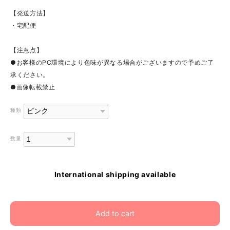
【発送方法】
・宅配便
【注意点】
●お客様のPC環境により色味が異なる場合がございますので予めご了
承ください。
●画像転載禁止
種類
数量
International shipping available
Add to cart