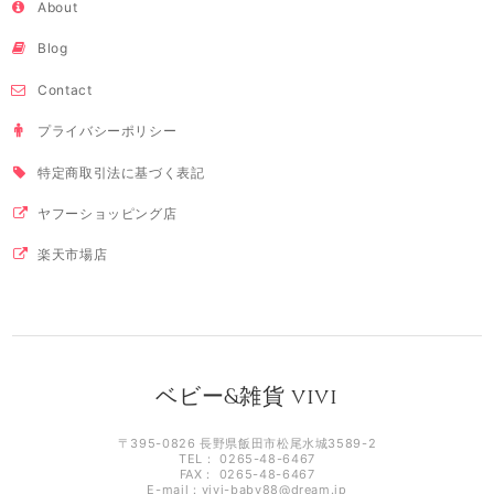
About
Blog
Contact
プライバシーポリシー
特定商取引法に基づく表記
ヤフーショッピング店
楽天市場店
ベビー&雑貨 vivi
〒395-0826 長野県飯田市松尾水城3589-2
TEL： 0265-48-6467
FAX： 0265-48-6467
E-mail：
vivi-baby88@dream.jp