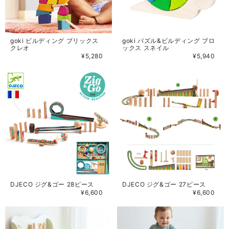
goki ビルディング ブリックス
goki パズル&ビルディング ブロ
クレオ
ックス スネイル
¥5,280
¥5,940
DJECO ジグ&ゴー 28ピース
DJECO ジグ&ゴー 27ピース
¥6,600
¥6,600