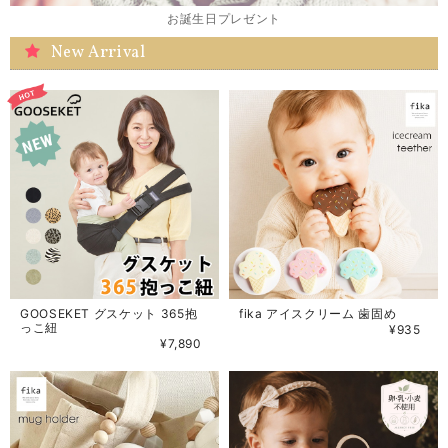
お誕生日プレゼント
New Arrival
GOOSEKET グスケット 365抱
fika アイスクリーム 歯固め
っこ紐
¥935
¥7,890