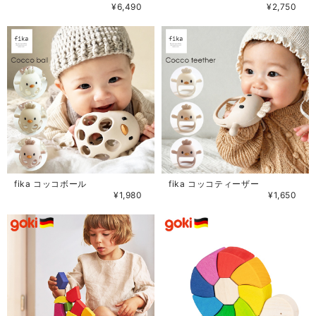
¥6,490
¥2,750
fika コッコボール
fika コッコティーザー
¥1,980
¥1,650