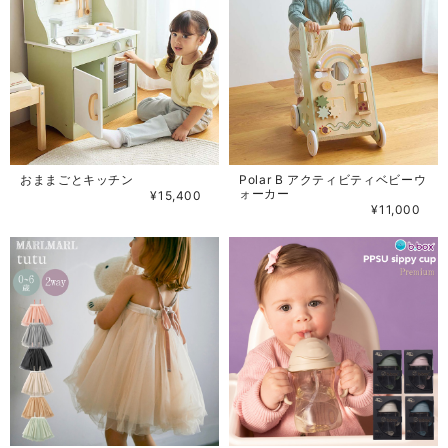
おままごとキッチン
Polar B アクティビティベビーウ
ォーカー
¥15,400
¥11,000