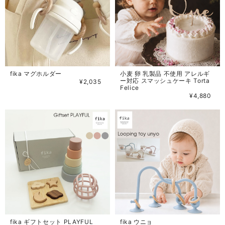
fika マグホルダー
小麦 卵 乳製品 不使用 アレルギ
ー対応 スマッシュケーキ Torta
¥2,035
Felice
¥4,880
fika ギフトセット PLAYFUL
fika ウニョ