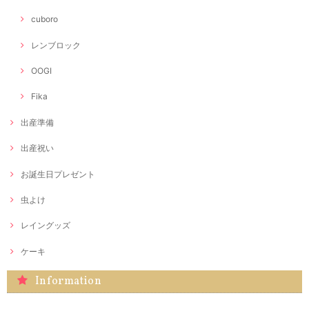
cuboro
レンブロック
OOGI
Fika
出産準備
出産祝い
お誕生日プレゼント
虫よけ
レイングッズ
ケーキ
Information