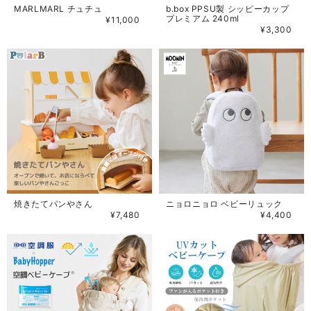
MARLMARL チュチュ
b.box PPSU製 シッピーカップ
プレミアム 240ml
¥11,000
¥3,300
焼きたてパンやさん
ニョロニョロ ベビーリュック
¥7,480
¥4,400