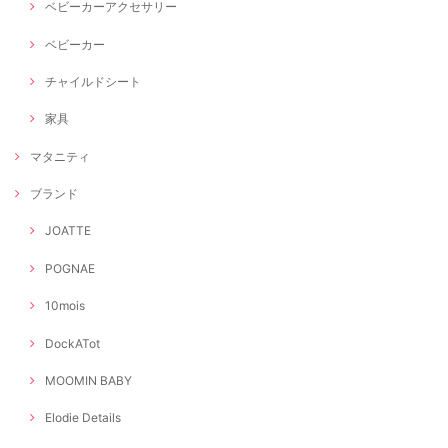
ベビーカーアクセサリー
ベビーカー
チャイルドシート
家具
マタニティ
ブランド
JOATTE
POGNAE
10mois
DockATot
MOOMIN BABY
Elodie Details