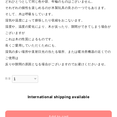
どれひとつとして同じ色や節、年輪のものはございません。
それぞれの個性を楽しめるのが木製玩具の良さの一つでもあります。
そして、木は呼吸をしています。
湿気や温度によって膨張したり収縮をおこないます。
湿度や、温度の変化により、木が反ったり、隙間ができてしまう場合が
ございますが
これは木の性質によるものです。
長くご愛用していただくためにも、
湿気の多い場所や直射日光の当たる場所、または暖冷房機器の近くでの
ご使用は
反りや隙間の原因となる場合がございますのでお避けくださいませ。
数量
International shipping available
Add to cart