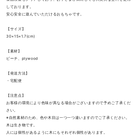
しております。
安心安全に遊んでいただけるおもちゃです。
【サイズ】
30×15×1.7(cm)
【素材】
ビーチ、plywood
【発送方法】
・宅配便
【注意点】
お客様の環境により色味が異なる場合がございますので予めご了承くだ
さい。
※自然素材のため、色や木目は一つ一つ違いますのでご了承ください。
木は生き物です。
人には個性があるように木にもそれぞれ個性があります。