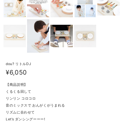
dou? リトルDJ
¥6,050
【商品説明】
くるくる回して
リンリン コロコロ
音のミックスで おんがくがうまれる
リズムに合わせて
Let’s ダンシングーーー!