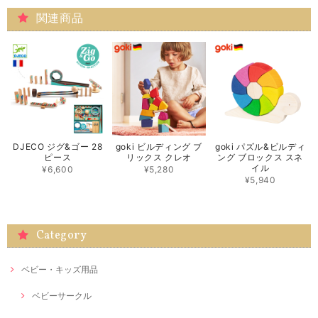
関連商品
DJECO ジグ&ゴー 28
goki ビルディング ブ
goki パズル&ビルディ
ピース
リックス クレオ
ング ブロックス スネ
イル
¥6,600
¥5,280
¥5,940
Category
ベビー・キッズ用品
ベビーサークル