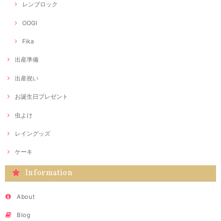
レンブロック
OOGI
Fika
出産準備
出産祝い
お誕生日プレゼント
虫よけ
レイングッズ
ケーキ
Information
About
Blog