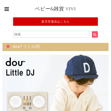
ベビー&雑貨 vivi
楽天市場店はこちら
dou? リトルDJ