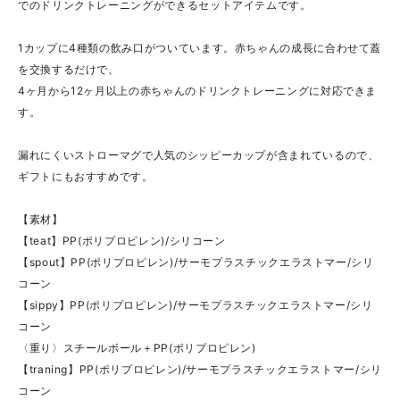
でのドリンクトレーニングができるセットアイテムです。
1カップに4種類の飲み口がついています。赤ちゃんの成長に合わせて蓋
を交換するだけで、
4ヶ月から12ヶ月以上の赤ちゃんのドリンクトレーニングに対応できま
す。
漏れにくいストローマグで人気のシッピーカップが含まれているので、
ギフトにもおすすめです。
【素材】
【teat】PP(ポリプロピレン)/シリコーン
【spout】PP(ポリプロピレン)/サーモプラスチックエラストマー/シリ
コーン
【sippy】PP(ポリプロピレン)/サーモプラスチックエラストマー/シリ
コーン
〈重り〉スチールボール＋PP(ポリプロピレン)
【traning】PP(ポリプロピレン)/サーモプラスチックエラストマー/シリ
コーン