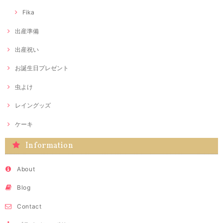
Fika
出産準備
出産祝い
お誕生日プレゼント
虫よけ
レイングッズ
ケーキ
Information
About
Blog
Contact