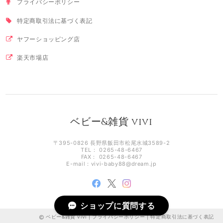
プライバシーポリシー
特定商取引法に基づく表記
ヤフーショッピング店
楽天市場店
ベビー&雑貨 vivi
〒395-0826 長野県飯田市松尾水城3589-2
TEL： 0265-48-6467
FAX： 0265-48-6467
E-mail：
vivi-baby88@dream.jp
ショップに質問する
ベビー&雑貨 vivi |
プライバシーポリシー
|
特定商取引法に基づく表記