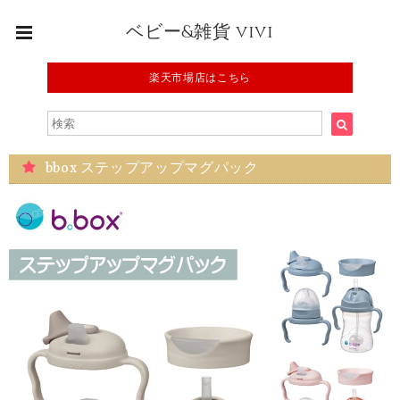
ベビー&雑貨 vivi
楽天市場店はこちら
bbox ステップアップマグパック