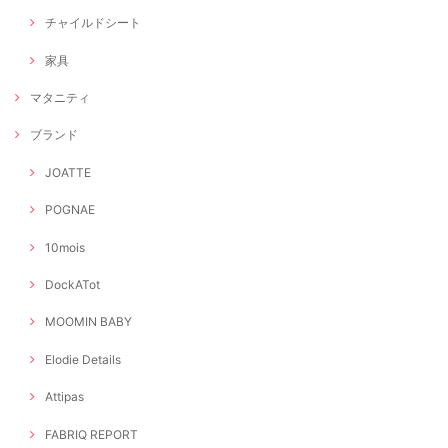
チャイルドシート
家具
マタニティ
ブランド
JOATTE
POGNAE
10mois
DockATot
MOOMIN BABY
Elodie Details
Attipas
FABRIQ REPORT