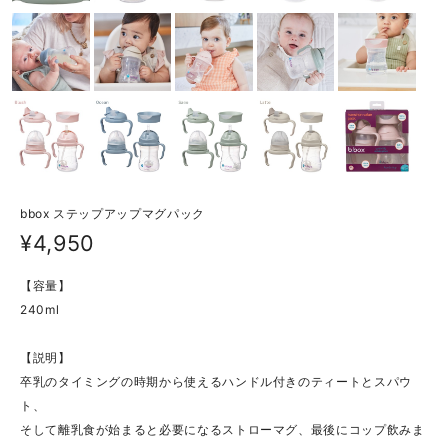
bbox ステップアップマグパック
¥4,950
【容量】
240ml
【説明】
卒乳のタイミングの時期から使えるハンドル付きのティートとスパウ
ト、
そして離乳食が始まると必要になるストローマグ、最後にコップ飲みま