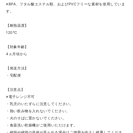
※BPA、フタル酸エステル類、およびPVCフリーな素材を使用していま
す。
【耐熱温度】
120℃
【対象年齢】
4ヵ月頃から
【発送方法】
・宅配便
【注意点】
※電子レンジ不可
・乳児のいたずらに注意してください。
・熱い飲み物を入れないでください。
・火のそばに置かないでください。
・食器洗い乾燥機がご使用いただけます。
・破損や破損の兆候が見られる場合はご使用を中止し破棄してくださ