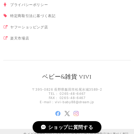
プライバシーポリシー
特定商取引法に基づく表記
ヤフーショッピング店
楽天市場店
ベビー&雑貨 vivi
〒395-0826 長野県飯田市松尾水城3589-2
TEL： 0265-48-6467
FAX： 0265-48-6467
E-mail：
vivi-baby88@dream.jp
ショップに質問する
ベビー&雑貨 vivi |
プライバシーポリシー
|
特定商取引法に基づく表記