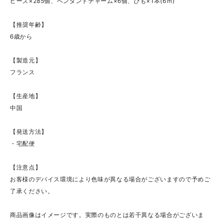
ビーズ×285個、ペンダントチャーム×6個、ひも×1本(6ｍ)
【推奨年齢】
6歳から
【製造元】
フランス
【生産地】
中国
【発送方法】
・宅配便
【注意点】
お客様のデバイス環境により色味が異なる場合がございますので予めご
了承ください。
商品画像はイメージです。実際のものとは若干異なる場合がございま