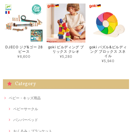
DJECO ジグ&ゴー 28
goki ビルディング ブ
goki パズル&ビルディ
ピース
リックス クレオ
ング ブロックス スネ
イル
¥6,600
¥5,280
¥5,940
Category
ベビー・キッズ用品
ベビーサークル
バンパーベッド
おくるみ・ブランケット