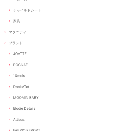
チャイルドシート
家具
マタニティ
ブランド
JOATTE
POGNAE
10mois
DockATot
MOOMIN BABY
Elodie Details
Attipas
FABRIQ REPORT