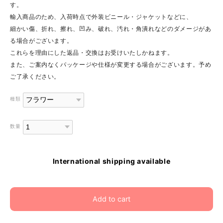
す。
輸入商品のため、入荷時点で外装ビニール・ジャケットなどに、
細かい傷、折れ、擦れ、凹み、破れ、汚れ・角潰れなどのダメージがあ
る場合がございます。
これらを理由にした返品・交換はお受けいたしかねます。
また、ご案内なくパッケージや仕様が変更する場合がございます。予め
ご了承ください。
種類
数量
International shipping available
Add to cart