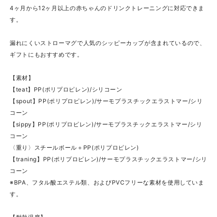
4ヶ月から12ヶ月以上の赤ちゃんのドリンクトレーニングに対応できま
す。
漏れにくいストローマグで人気のシッピーカップが含まれているので、
ギフトにもおすすめです。
【素材】
【teat】PP(ポリプロピレン)/シリコーン
【spout】PP(ポリプロピレン)/サーモプラスチックエラストマー/シリ
コーン
【sippy】PP(ポリプロピレン)/サーモプラスチックエラストマー/シリ
コーン
〈重り〉スチールボール＋PP(ポリプロピレン)
【traning】PP(ポリプロピレン)/サーモプラスチックエラストマー/シリ
コーン
※BPA、フタル酸エステル類、およびPVCフリーな素材を使用していま
す。