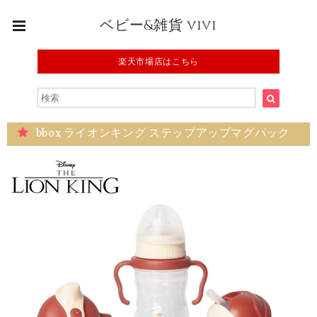
ベビー&雑貨 vivi
楽天市場店はこちら
bbox ライオンキング ステップアップマグパック