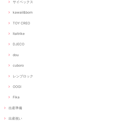
サイベックス
kawaii&born
TOY CREO
Italtrike
DJECO
dou
cuboro
レンブロック
OOGI
Fika
出産準備
出産祝い