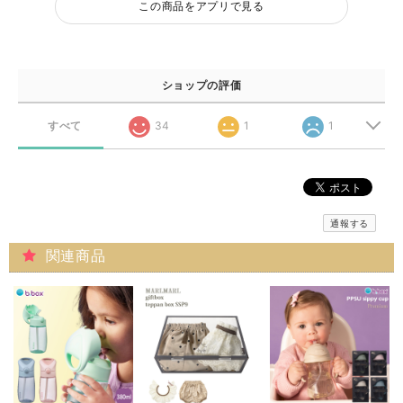
この商品をアプリで見る
ショップの評価
すべて
34
1
1
通報する
関連商品