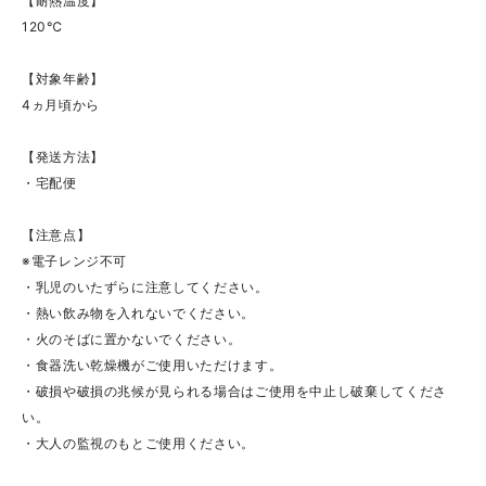
【耐熱温度】
120℃
【対象年齢】
4ヵ月頃から
【発送方法】
・宅配便
【注意点】
※電子レンジ不可
・乳児のいたずらに注意してください。
・熱い飲み物を入れないでください。
・火のそばに置かないでください。
・食器洗い乾燥機がご使用いただけます。
・破損や破損の兆候が見られる場合はご使用を中止し破棄してくださ
い。
・大人の監視のもとご使用ください。