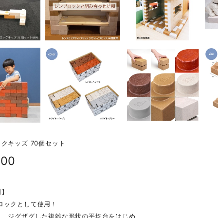
クキッズ 70個セット
500
明】
ロックとして使用！
り、ジグザグした複雑な形状の平均台をはじめ、