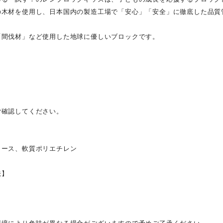
の木材を使用し、日本国内の製造工場で「安心」「安全」に徹底した品質
「間伐材」など使用した地球に優しいブロックです。
】
】
ご確認してください。
ロース、軟質ポリエチレン
法】
】