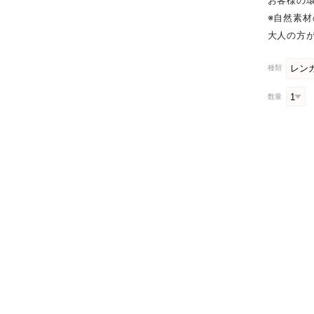
お客様の
※自然素
大人の方
種類
数量