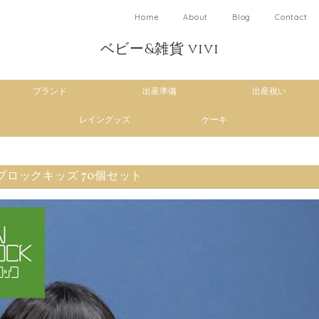
Home
About
Blog
Contact
ベビー&雑貨 vivi
ブランド
出産準備
出産祝い
レイングッズ
ケーキ
ブロックキッズ 70個セット