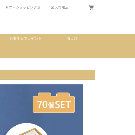
ヤフーショッピング店
楽天市場店
お誕生日プレゼント
虫よけ