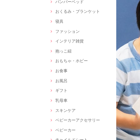
バンパーベッド
おくるみ・ブランケット
寝具
ファッション
インテリア雑貨
抱っこ紐
おもちゃ・ホビー
お食事
お風呂
ギフト
乳母車
スキンケア
ベビーカーアクセサリー
ベビーカー
チャイルドシート