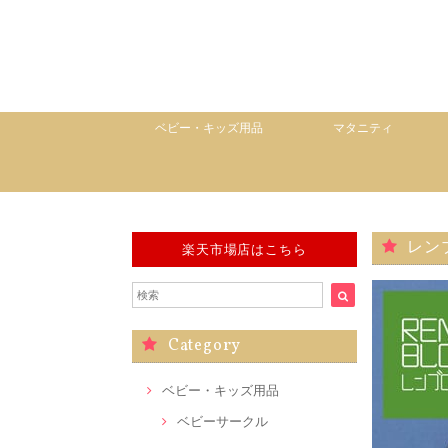
ベビー・キッズ用品
マタニティ
レン
楽天市場店はこちら
Category
ベビー・キッズ用品
ベビーサークル