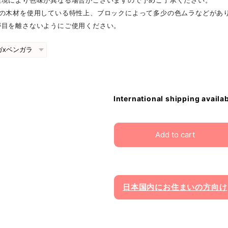
環境により色味が異なる場合がございますので予めご了承ください。
材の木材を使用している特性上、ブロックによって多少の色ムラなどがあ
が目を離さないようにご使用ください。
International shipping availa
Add to cart
日本国内にお住まいの方向け