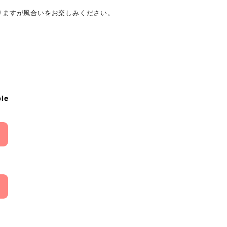
りますが風合いをお楽しみください。
ble