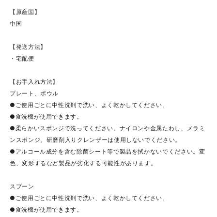
【原産国】
中国
【発送方法】
・宅配便
【お手入れ方法】
プレート、ボウル
●ご使用ごとに中性洗剤で洗い、よく乾かしてください。
●食洗機が使用できます。
●柔らかいスポンジで洗ってください。ナイロンや金属たわし、メラミ
ンスポンジ、研磨剤入りクレンザーは使用しないでください。
●アルコール成分を含む除菌シート等で製品を拭かないでください。変
色、変形するなど製品が劣化する可能性があります。
スプーン
●ご使用ごとに中性洗剤で洗い、よく乾かしてください。
●食洗機が使用できます。