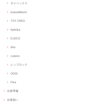
サイベックス
kawaii&born
TOY CREO
Italtrike
DJECO
dou
cuboro
レンブロック
OOGI
Fika
出産準備
出産祝い