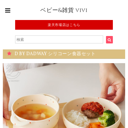
ベビー&雑貨 vivi
楽天市場店はこちら
D BY DADWAY シリコーン食器セット