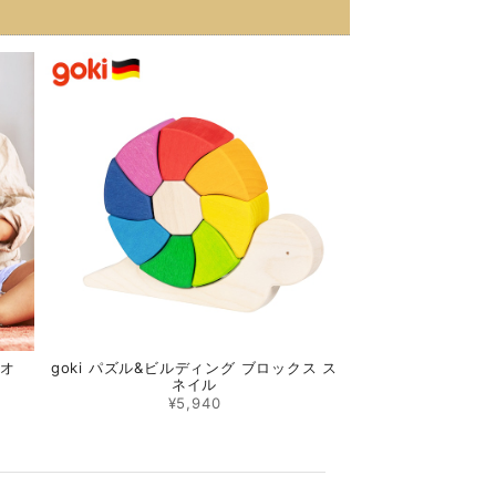
レオ
goki パズル&ビルディング ブロックス ス
ネイル
¥5,940