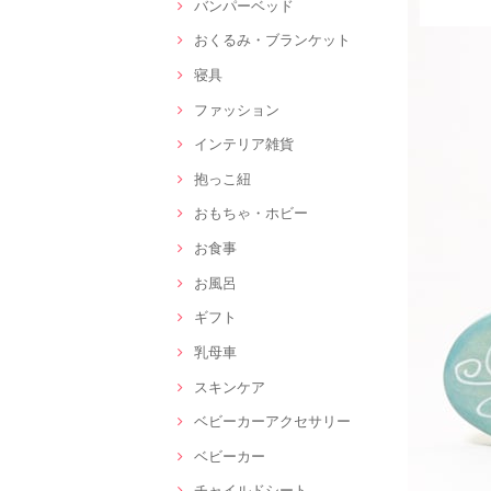
バンパーベッド
おくるみ・ブランケット
寝具
ファッション
インテリア雑貨
抱っこ紐
おもちゃ・ホビー
お食事
お風呂
ギフト
乳母車
スキンケア
ベビーカーアクセサリー
ベビーカー
チャイルドシート