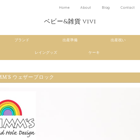
Home
About
Blog
Contact
ベビー&雑貨 vivi
ブランド
出産準備
出産祝い
レイングッズ
ケーキ
MM'S ウェザーブロック