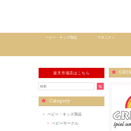
ベビー・キッズ用品
マタニティ
GRI
楽天市場店はこちら
Category
ベビー・キッズ用品
ベビーサークル