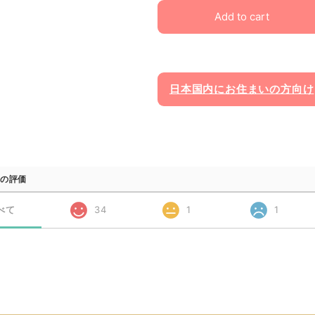
Add to cart
日本国内にお住まいの方向け
の評価
べて
34
1
1