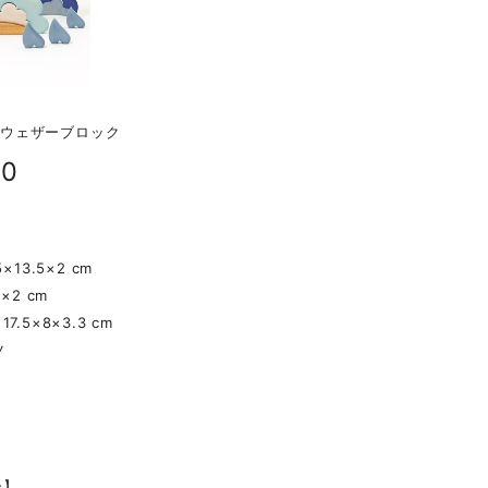
S ウェザーブロック
00
】
×13.5×2 cm
×2 cm
.5×8×3.3 cm
ツ
齢】