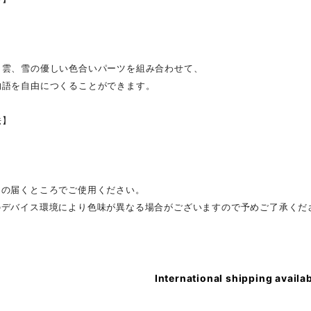
、雲、雪の優しい色合いパーツを組み合わせて、
物語を自由につくることができます。
法】
】
目の届くところでご使用ください。
のデバイス環境により色味が異なる場合がございますので予めご了承くだ
International shipping availa