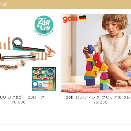
商品
ECO ジグ&ゴー 28ピース
goki ビルディング ブリックス ク
¥6,600
¥5,280