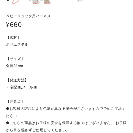
ベビーリュック用ハーネス
¥660
【素材】
ポリエステル
【サイズ】
全長81cm
【発送方法】
・宅配便,メール便
【注意点】
●お客様の環境により色味が異なる場合がございますので予めご了承く
ださい。
●こちらの商品はお子様の安全を保障する物ではございません、 お子様
から目を離さずご使用してください。