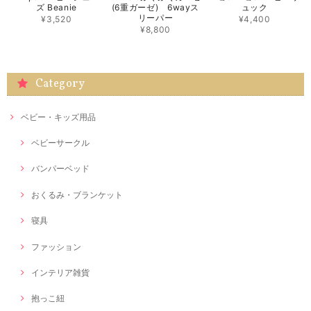
ズ Beanie
(6重ガーゼ) 6wayス
ュック
リーパー
¥3,520
¥4,400
¥8,800
Category
ベビー・キッズ用品
ベビーサークル
バンパーベッド
おくるみ・ブランケット
寝具
ファッション
インテリア雑貨
抱っこ紐