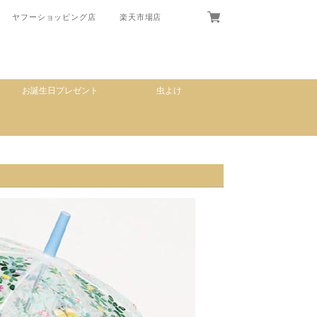
ヤフーショッピング店
楽天市場店
お誕生日プレゼント
虫よけ