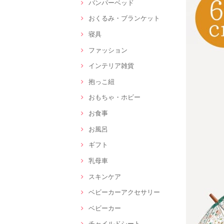
バンパーベッド
おくるみ・ブランケット
寝具
ファッション
インテリア雑貨
抱っこ紐
おもちゃ・ホビー
お食事
お風呂
ギフト
乳母車
スキンケア
ベビーカーアクセサリー
ベビーカー
チャイルドシート