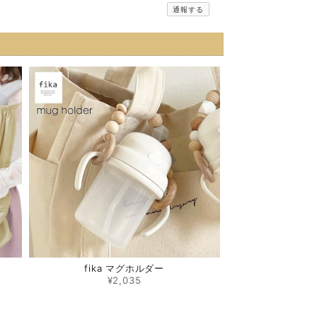
通報する
fika マグホルダー
¥2,035