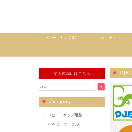
ベビー・キッズ用品
マタニティ
DJE
楽天市場店はこちら
Category
ベビー・キッズ用品
ベビーサークル