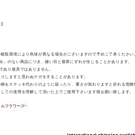
】
法】
】
の観覧環境により色味が異なる場合がございますので予めご了承ください
包み」のない商品につき、縫い目と親骨にずれが生じることがあります。
傘であり遊具ではありません。
たりしますと思わぬケガをすることがあります。
の柄をステッキ代わりのように扱ったり、重さが加わりますと折れる危険
としての使用を理解して頂いた上でご使用下さいます様お願い致します。
International shipping availa