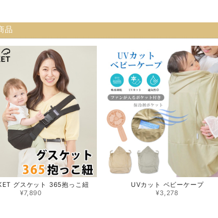
商品
KET グスケット 365抱っこ紐
UVカット ベビーケープ
¥7,890
¥3,278