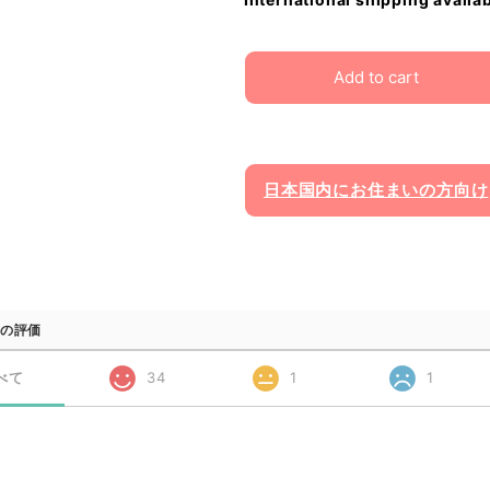
Add to cart
日本国内にお住まいの方向け
の評価
べて
34
1
1