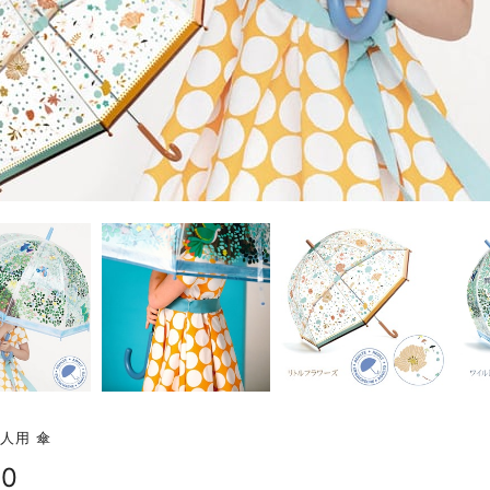
大人用 傘
40