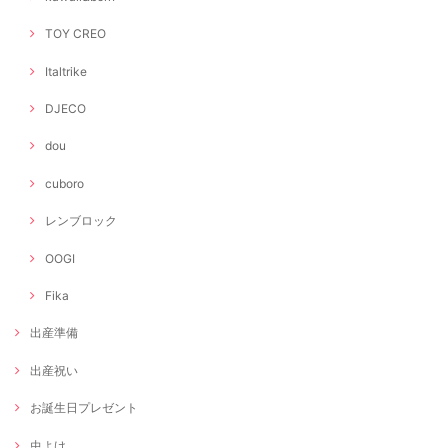
TOY CREO
Italtrike
DJECO
dou
cuboro
レンブロック
OOGI
Fika
出産準備
出産祝い
お誕生日プレゼント
虫よけ