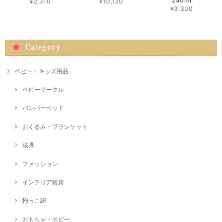
240ml
¥2,310
¥10,120
¥3,300
Category
ベビー・キッズ用品
ベビーサークル
バンパーベッド
おくるみ・ブランケット
寝具
ファッション
インテリア雑貨
抱っこ紐
おもちゃ・ホビー