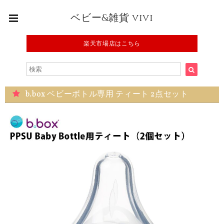
ベビー&雑貨 vivi
楽天市場店はこちら
b.box ベビーボトル専用 ティート 2点セット