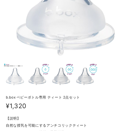
b.box ベビーボトル専用 ティート 2点セット
¥1,320
【説明】
自然な授乳を可能にするアンチコリックティート