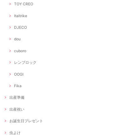
TOY CREO
Italtrike
DJECO
dou
cuboro
レンブロック
OOGI
Fika
出産準備
出産祝い
お誕生日プレゼント
虫よけ