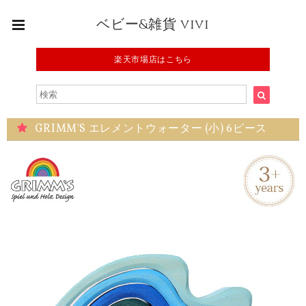
ベビー&雑貨 vivi
楽天市場店はこちら
GRIMM'S エレメントウォーター (小) 6ピース