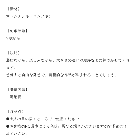
【素材】
木（シナノキ・ハンノキ）
【対象年齢】
3歳から
【説明】
遊びながら、楽しみながら、大きさの違いや順序などに気づかせてくれ
ます。
想像力と自由な発想で、芸術的な作品が生まれることでしょう。
【発送方法】
・宅配便
【注意点】
●大人の目の届くところでご使用ください。
●お客様のPC環境により色味が異なる場合がございますので予めご了
承ください。