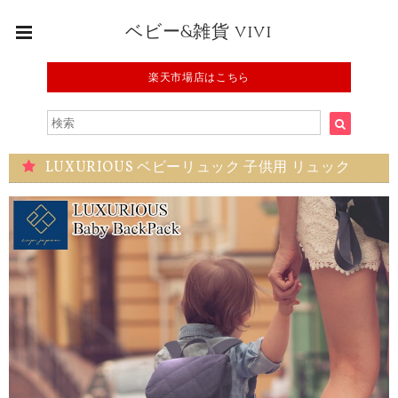
ベビー&雑貨 vivi
楽天市場店はこちら
LUXURIOUS ベビーリュック 子供用 リュック