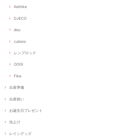
Italtrike
DJECO
dou
cuboro
レンブロック
OOGI
Fika
出産準備
出産祝い
お誕生日プレゼント
虫よけ
レイングッズ