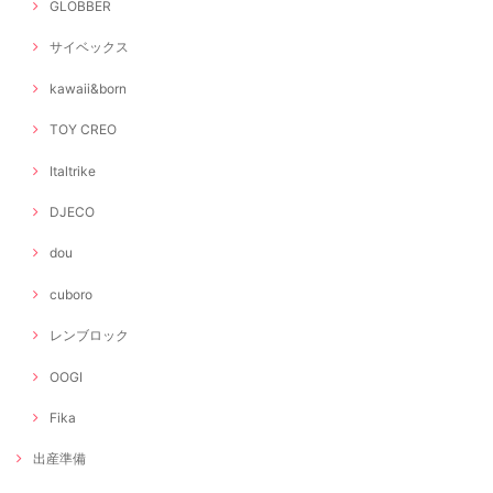
GLOBBER
サイベックス
kawaii&born
TOY CREO
Italtrike
DJECO
dou
cuboro
レンブロック
OOGI
Fika
出産準備