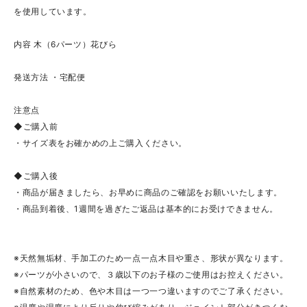
を使用しています。
内容 木（6パーツ）花びら
発送方法 ・宅配便
注意点
◆ご購入前
・サイズ表をお確かめの上ご購入ください。
◆ご購入後
・商品が届きましたら、お早めに商品のご確認をお願いいたします。
・商品到着後、1週間を過ぎたご返品は基本的にお受けできません。
※天然無垢材、手加工のため一点一点木目や重さ、形状が異なります。
※パーツが小さいので、３歳以下のお子様のご使用はお控えください。
※自然素材のため、色や木目は一つ一つ違いますのでご了承ください。