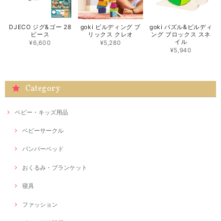
DJECO ジグ&ゴー 28
goki ビルディング ブ
goki パズル&ビルディ
ピース
リックス クレオ
ング ブロックス スネ
イル
¥6,600
¥5,280
¥5,940
Category
ベビー・キッズ用品
ベビーサークル
バンパーベッド
おくるみ・ブランケット
寝具
ファッション