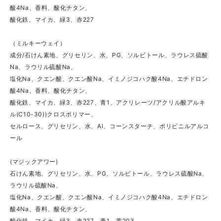
酸4Na、香料、酸化チタン、
酸化鉄、マイカ、緑3、赤227
（ミルキーウェイ）
成分/石けん素地、グリセリン、水、PG、ソルビトール、ラウレス硫酸
Na、ラウリル硫酸Na、
塩化Na、クエン酸、クエン酸Na、イミノジコハク酸4Na、エチドロン
酸4Na、香料、酸化チタン、
酸化鉄、マイカ、緑3、赤227、青1、アクリレーツ/アクリル酸アルキ
ル(C10-30))クロスポリマー、
セルロース、グリセリン、水、Al、コーンスターチ、ポリビニルアルコ
ール
(マジックアワー)
石けん素地、グリセリン、水、PG、ソルビトール、ラウレス硫酸Na、
ラウリル硫酸Na、
塩化Na、クエン酸、クエン酸Na、イミノジコハク酸4Na、エチドロン
酸4Na、香料、酸化チタン、
酸化鉄、マイカ、緑3、赤227、青1、黄203