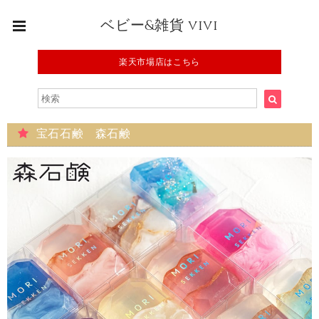
ベビー&雑貨 vivi
楽天市場店はこちら
宝石石鹸 森石鹸