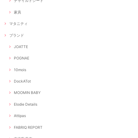
チャイルドシート
家具
マタニティ
ブランド
JOATTE
POGNAE
10mois
DockATot
MOOMIN BABY
Elodie Details
Attipas
FABRIQ REPORT