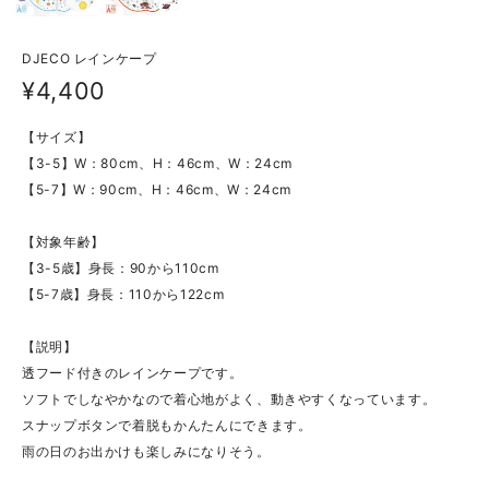
DJECO レインケープ
¥4,400
【サイズ】
【3-5】W：80cm、H：46cm、W：24cm
【5-7】W：90cm、H：46cm、W：24cm
【対象年齢】
【3-5歳】身長：90から110cm
【5-7歳】身長：110から122cm
【説明】
透フード付きのレインケープです。
ソフトでしなやかなので着心地がよく、動きやすくなっています。
スナップボタンで着脱もかんたんにできます。
雨の日のお出かけも楽しみになりそう。