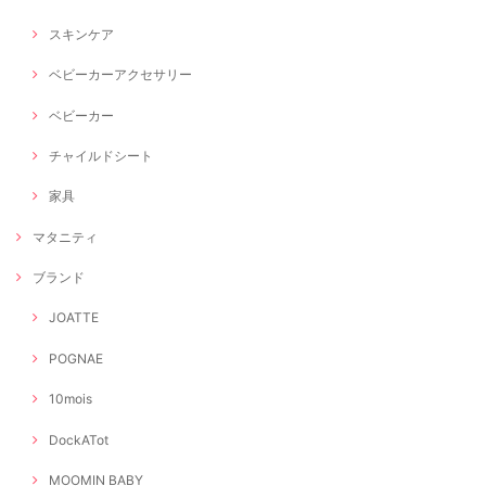
スキンケア
ベビーカーアクセサリー
ベビーカー
チャイルドシート
家具
マタニティ
ブランド
JOATTE
POGNAE
10mois
DockATot
MOOMIN BABY