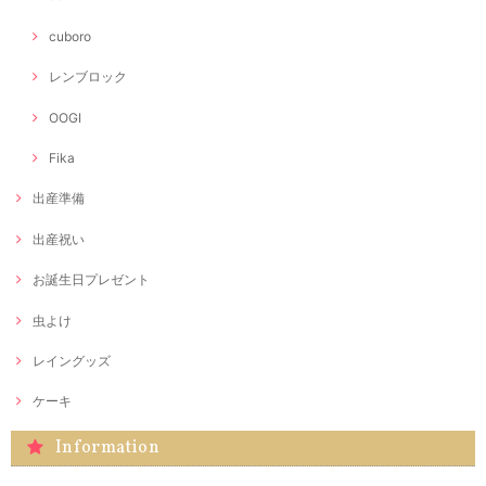
cuboro
レンブロック
OOGI
Fika
出産準備
出産祝い
お誕生日プレゼント
虫よけ
レイングッズ
ケーキ
Information